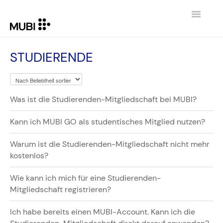
Toggle
Navigatio
KONTAKT
STUDIERENDE
GEHE ZURÜCK ZU MUBI.COM
Was ist die Studierenden-Mitgliedschaft bei MUBI?
Kann ich MUBI GO als studentisches Mitglied nutzen?
Warum ist die Studierenden-Mitgliedschaft nicht mehr
kostenlos?
Wie kann ich mich für eine Studierenden-
Mitgliedschaft registrieren?
Ich habe bereits einen MUBI-Account. Kann ich die