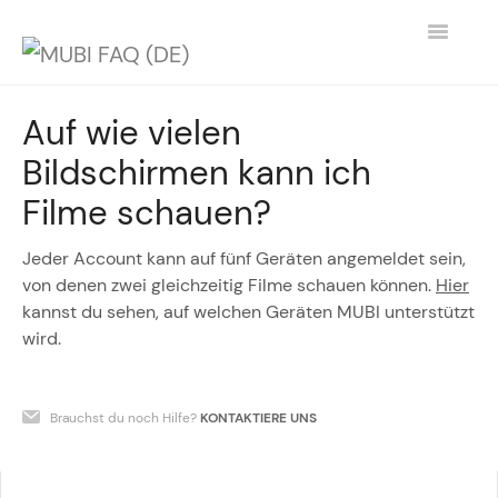
Toggle
Navigatio
KONTAKT
Auf wie vielen
Bildschirmen kann ich
GEHE ZURÜCK ZU MUBI.COM
Filme schauen?
Jeder Account kann auf fünf Geräten angemeldet sein,
von denen zwei gleichzeitig Filme schauen können.
Hier
kannst du sehen, auf welchen Geräten MUBI unterstützt
wird.
Brauchst du noch Hilfe?
KONTAKTIERE UNS