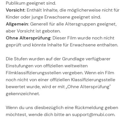
Publikum geeignet sind.
Vorsicht
: Enthält Inhalte, die möglicherweise nicht für
Kinder oder junge Erwachsene geeignet sind.
Allgemein
: Generell für alle Altersgruppen geeignet,
aber Vorsicht ist geboten.
Ohne Altersprüfung
: Dieser Film wurde noch nicht
geprüft und könnte Inhalte für Erwachsene enthalten.
Die Stufen wurden auf der Grundlage verfügbarer
Einstufungen von offiziellen weltweiten
Filmklassifizierungsstellen vergeben. Wenn ein Film
noch nicht von einer offiziellen Klassifizierungsstelle
bewertet wurde, wird er mit „Ohne Altersprüfung"
gekennzeichnet.
Wenn du uns diesbezüglich eine Rückmeldung geben
möchtest, wende dich bitte an support@mubi.com.