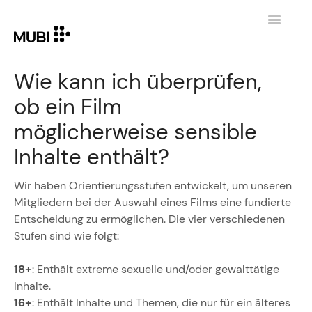
Toggle
Navigatio
KONTAKT
Wie kann ich überprüfen,
ob ein Film
GEHE ZURÜCK ZU MUBI.COM
möglicherweise sensible
Inhalte enthält?
Wir haben Orientierungsstufen entwickelt, um unseren
Mitgliedern bei der Auswahl eines Films eine fundierte
Entscheidung zu ermöglichen. Die vier verschiedenen
Stufen sind wie folgt:
18+
: Enthält extreme sexuelle und/oder gewalttätige
Inhalte.
16+
: Enthält Inhalte und Themen, die nur für ein älteres